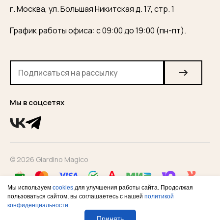
г. Москва, ул. Большая Никитская д. 17, стр. 1
График работы офиса: с 09:00 до 19:00 (пн-пт).
Мы в соцсетях
© 2026 Giardino Magico
Мы используем
cookies
для улучшения работы сайта. Продолжая
пользоваться сайтом, вы соглашаетесь с нашей
политикой
конфиденциальности
.
Конфиденциальность
Оферта
Согласие на рекламную
рассылку
Принять