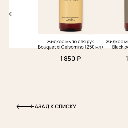
ОТПРАВИТЬ
Жидкое мыло для рук
Жидкое мы
Bouquet di Gelsomino (250 мл)
Black p
1 850 ₽
НАЗАД К СПИСКУ