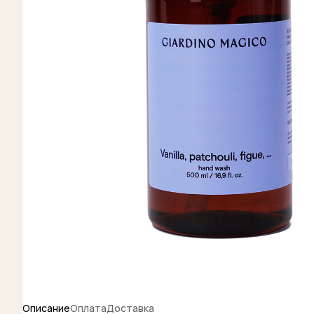
Намекни друг
Описание
Оплата
Доставка