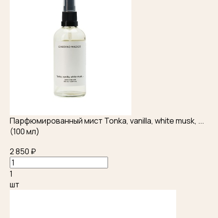
Парфюмированный мист Tonka, vanilla, white musk, ...
(100 мл)
2 850 ₽
1
шт