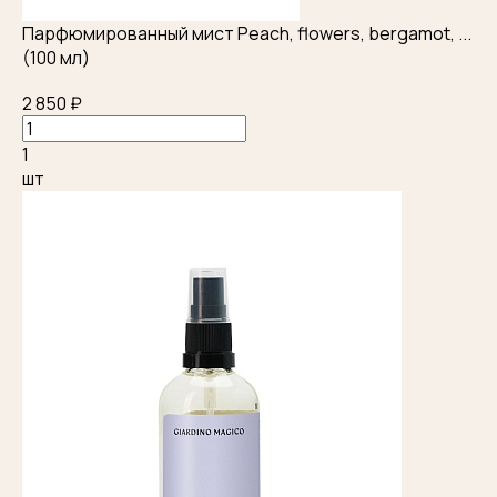
Парфюмированный мист Peach, flowers, bergamot, ...
(100 мл)
2 850 ₽
1
шт