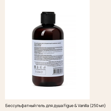
Бессульфатный гель для душа Figue & Vanilla (250 мл)