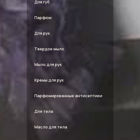
Для губ
Парфюм
Для рук
Твердое мыло
Мыло для рук
Кремы для рук
Парфюмированные антисептики
Для тела
Масло для тела