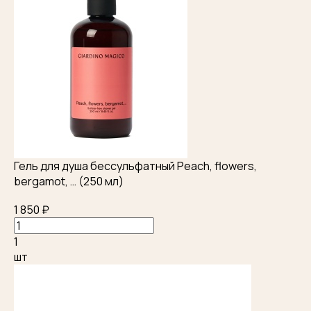
Гель для душа бессульфатный Peach, flowers,
bergamot, … (250 мл)
1 850 ₽
1
шт