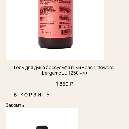
Гель для душа бессульфатный Peach, flowers,
bergamot, … (250 мл)
1 850 ₽
В КОРЗИНУ
Закрыть