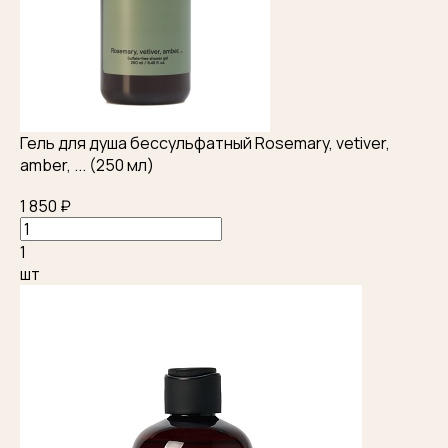
Гель для душа бессульфатный Rosemary, vetiver,
amber, ... (250 мл)
1 850 ₽
1
шт