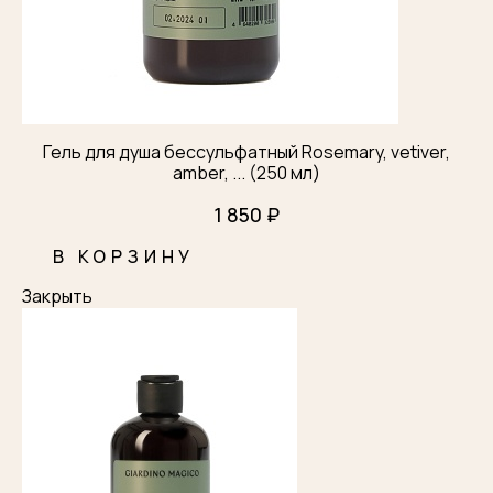
Ваш телефон
Мы ответим вам в ближайшее время.
Я согласен с
правилами обработки персональных
данных
Гель для душа бессульфатный Rosemary, vetiver,
amber, ... (250 мл)
ОТПРАВИТЬ
1 850 ₽
В КОРЗИНУ
Закрыть