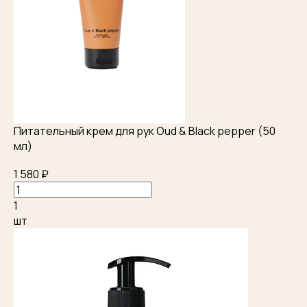
Питательный крем для рук Oud & Black pepper (50
мл)
1 580 ₽
1
шт