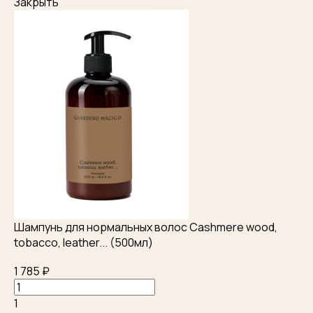
Закрыть
Шампунь для нормальных волос Cashmere wood,
tobacco, leather... (500мл)
1 785 ₽
1