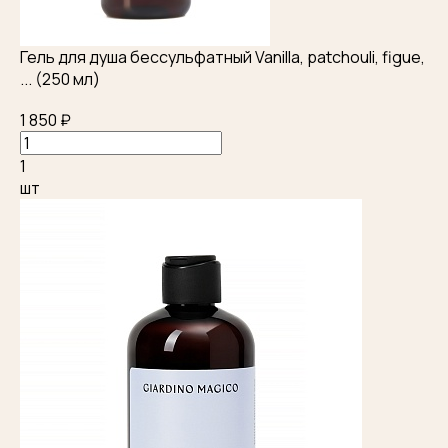
Гель для душа бессульфатный Vanilla, patchouli, figue,
... (250 мл)
1 850 ₽
1
шт