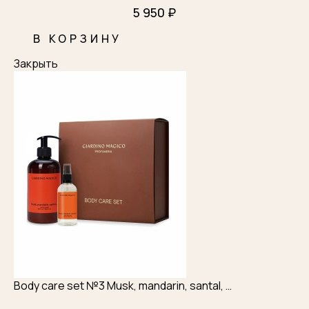
5 950 ₽
ОТПРАВИТЬ
В КОРЗИНУ
Закрыть
Body care set №3 Musk, mandarin, santal, …