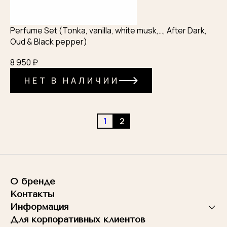
Perfume Set (Tonka, vanilla, white musk,…, After Dark,
Oud & Black pepper)
8 950 ₽
НЕТ В НАЛИЧИИ
1
2
О бренде
Контакты
Информация
Для корпоративных клиентов