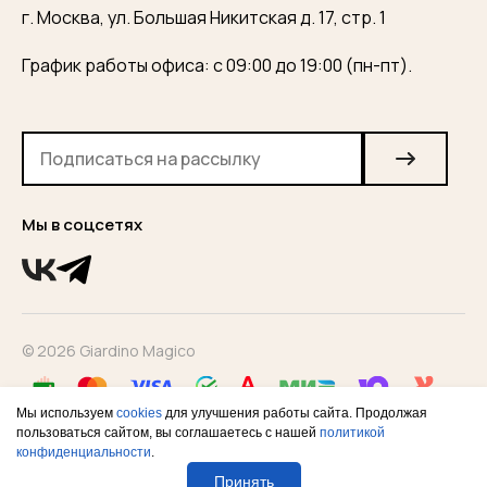
г. Москва, ул. Большая Никитская д. 17, стр. 1
График работы офиса: с 09:00 до 19:00 (пн-пт).
Мы в соцсетях
© 2026 Giardino Magico
Мы используем
cookies
для улучшения работы сайта. Продолжая
пользоваться сайтом, вы соглашаетесь с нашей
политикой
конфиденциальности
.
Конфиденциальность
Оферта
Согласие на рекламную
рассылку
Принять