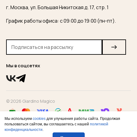
г. Москва, ул. Большая Никитская д. 17, стр. 1
График работы офиса: с 09:00 до 19:00 (пн-пт).
Мы в соцсетях
© 2026 Giardino Magico
Мы используем
cookies
для улучшения работы сайта. Продолжая
пользоваться сайтом, вы соглашаетесь с нашей
политикой
конфиденциальности
.
Конфиденциальность
Оферта
Согласие на рекламную