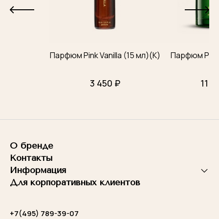
Парфюм Pink Vanilla (15 мл)(К)
Парфюм Para
3 450 ₽
11 4
О бренде
Контакты
Информация
Для корпоративных клиентов
+7(495) 789-39-07