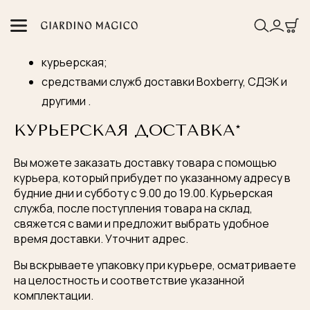
Наш интернет-магазин предлагает несколько
вариантов доставки:
курьерская;
средствами служб доставки Boxberry, СДЭК и
другими .
КУРЬЕРСКАЯ ДОСТАВКА*
Вы можете заказать доставку товара с помощью
курьера, который прибудет по указанному адресу в
будние дни и субботу с 9.00 до 19.00. Курьерская
служба, после поступления товара на склад,
свяжется с вами и предложит выбрать удобное
время доставки. Уточнит адрес.
Вы вскрываете упаковку при курьере, осматриваете
на целостность и соответствие указанной
комплектации.