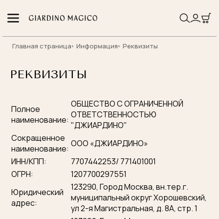
Главная страница
Информация
Реквизиты
РЕКВИЗИТЫ
ОБЩЕСТВО С ОГРАНИЧЕННОЙ
Полное
ОТВЕТСТВЕННОСТЬЮ
наименование:
"ДЖИАРДИНО"
Сокращенное
ООО «ДЖИАРДИНО»
наименование:
ИНН/КПП:
7707442253/ 771401001
ОГРН:
1207700297551
123290, Город Москва, вн.тер.г.
Юридический
муниципальный округ Хорошевский,
адрес:
ул 2-я Магистральная, д. 8А, стр. 1