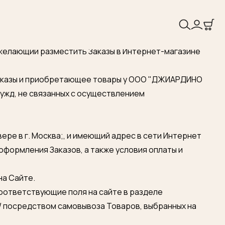
желающий разместить Заказы в Интернет-магазине
заказы и приобретающее товары у ООО "ДЖИАРДИНО
 нужд, не связанных с осуществлением
ре в г. Москва;, и имеющий адрес в сети Интернет
оформления Заказов, а также условия оплаты и
на Сайте.
оответствующие поля на сайте в разделе
/ посредством самовывоза Товаров, выбранных на