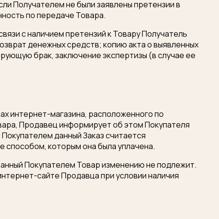
сли Получателем не были заявлены претензии в
ность по передаче Товара.
 связи с наличием претензий к Товару Получатель
зврат денежных средств; копию акта о выявленных
ирующую брак, заключение экспертизы (в случае ее
цах интернет-магазина, расположенного по
овара, Продавец информирует об этом Покупателя
с Покупателем данный Заказ считается
е способом, которым она была уплачена.
азанный Покупателем Товар изменению не подлежит.
интернет-сайте Продавца при условии наличия