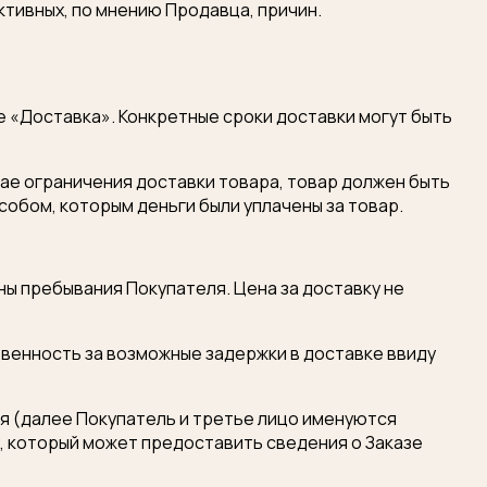
тивных, по мнению Продавца, причин.
ле «Доставка». Конкретные сроки доставки могут быть
чае ограничения доставки товара, товар должен быть
собом, которым деньги были уплачены за товар.
аны пребывания Покупателя. Цена за доставку не
венность за возможные задержки в доставке ввиду
ля (далее Покупатель и третье лицо именуются
у, который может предоставить сведения о Заказе