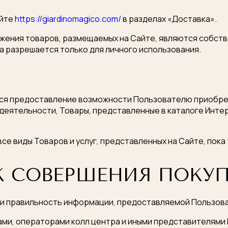
айте
https://giardinomagico.com/
в разделах «Доставка».
ражения товаров, размещаемых на Сайте, являются собст
 разрешается только для личного использования.
ся предоставление возможности Пользователю приобретат
еятельности, Товары, представленные в каталоге Инте
все виды Товаров и услуг, представленных на Сайте, пок
ОК СОВЕРШЕНИЯ ПОКУ
ь и правильность информации, предоставляемой Пользова
ми, операторами колл центра и иными представителями