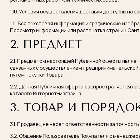
1.10. Условия осуществления доставки доступны на с
1.11. Вся текстовая информация и графические изоб
Просмотр информации или распечатка страниц Сайта
2. ПРЕДМЕТ
2.1. Предметом настоящей Публичной оферты являет
связанных с осуществлением предпринимательской д
путем покупки Товара.
2.2. Данная Публичная оферта распространяется на 
каталоге Интернет-магазина.
3. ТОВАР И ПОРЯД
3.1. Продавец не несет ответственности за точност
3.2. Общение Пользователя/Покупателя с менеджера