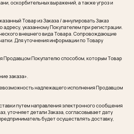
ни, оскорбительных выражений, а также угроз и
казанный Товар из Заказа / аннулировать Заказ
 адресу, указанному Покупателем при регистрации.
ического внешнего вида Товара. Сопровождающие
атки. Для уточнения информации по Товару
тся Продавцом Покупателю способом, которым Товар
ние заказа».
й невозможность надлежащего исполнения Продавцом
оставки путем направления электронного сообщения
з, уточняет детали Заказа, согласовывает дату
ено
 предприниматель будет осуществлять доставку,